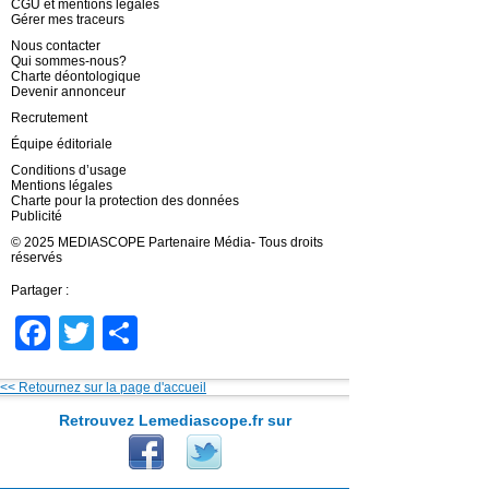
CGU et mentions légales
Gérer mes traceurs
Nous contacter
Qui sommes-nous?
Charte déontologique
Devenir annonceur
Recrutement
Équipe éditoriale
Conditions d’usage
Mentions légales
Charte pour la protection des données
Publicité
© 2025 MEDIASCOPE Partenaire Média- Tous droits
réservés
Partager :
Facebook
Twitter
Partager
<< Retournez sur la page d'accueil
Retrouvez Lemediascope.fr sur