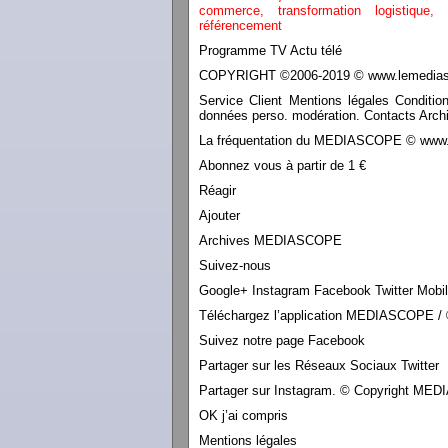
commerce,
transformation
logistique,
référencement
Programme TV Actu télé
COPYRIGHT ©2006-2019 © www.lemediasco
Service Client Mentions légales Conditio
données perso. modération. Contacts Archi
La fréquentation du MEDIASCOPE © www.le
Abonnez vous à partir de 1 €
Réagir
Ajouter
Archives MEDIASCOPE
Suivez-nous
Google+ Instagram Facebook Twitter Mobi
Téléchargez l’application MEDIASCOPE / 
Suivez notre page Facebook
Partager sur les Réseaux Sociaux Twitter
Partager sur Instagram. © Copyright M
OK j’ai compris
Mentions légales