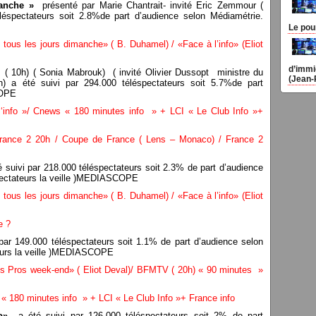
anche »
présenté par Marie Chantrait- invité Eric Zemmour (
éspectateurs soit 2.8%de part d’audience selon Médiamétrie.
Le pou
ous les jours dimanche» ( B. Duhamel) / «Face à l’info» (Eliot
d’immi
( 10h) ( Sonia Mabrouk) ( invité Olivier Dussopt ministre du
(Jean-
on) a été suivi par 294.000 téléspectateurs soit 5.7%de part
COPE
info »/ Cnews « 180 minutes info » + LCI « Le Club Info »+
rance 2 20h / Coupe de France ( Lens – Monaco) / France 2
é suivi par 218.000 téléspectateurs soit 2.3% de part d’audience
spectateurs la veille )MEDIASCOPE
ous les jours dimanche» ( B. Duhamel) / «Face à l’info» (Eliot
e ?
 par 149.000 téléspectateurs soit 1.1% de part d’audience selon
teurs la veille )MEDIASCOPE
s Pros week-end» ( Eliot Deval)/ BFMTV ( 20h) « 90 minutes »
 180 minutes info » + LCI « Le Club Info »+ France info
o»
a été suivi par 126.000 téléspectateurs soit 2% de part