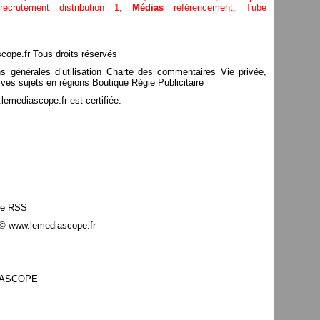
recrutement distribution
1,
Médias
référencement,
Tube
pe.fr Tous droits réservés
ns générales d’utilisation Charte des commentaires Vie privée,
ves sujets en régions Boutique Régie Publicitaire
mediascope.fr est certifiée.
le RSS
© www.lemediascope.fr
EDIASCOPE