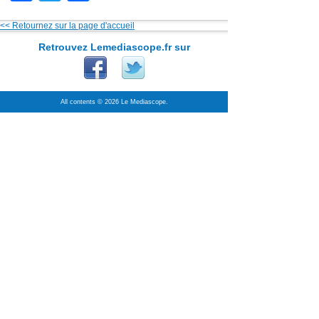
<< Retournez sur la page d'accueil
Retrouvez Lemediascope.fr sur
All contents © 2026 Le Mediascope.