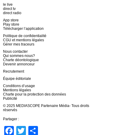
le live
direct tv
direct radio
App store
Play store
Télécharger l’application
Politique de confidentialité
CGU et mentions légales
Gérer mes traceurs
Nous contacter
Qui sommes-nous?
Charte déontologique
Devenir annonceur
Recrutement
Équipe éditoriale
Conditions d’usage
Mentions légales
Charte pour la protection des données
Publicité
© 2025 MEDIASCOPE Partenaire Média- Tous droits
réservés
Partager :
Facebook
Twitter
Partager