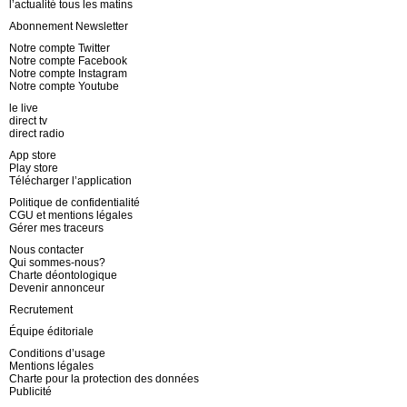
l’actualité tous les matins
Abonnement Newsletter
Notre compte Twitter
Notre compte Facebook
Notre compte Instagram
Notre compte Youtube
le live
direct tv
direct radio
App store
Play store
Télécharger l’application
Politique de confidentialité
CGU et mentions légales
Gérer mes traceurs
Nous contacter
Qui sommes-nous?
Charte déontologique
Devenir annonceur
Recrutement
Équipe éditoriale
Conditions d’usage
Mentions légales
Charte pour la protection des données
Publicité