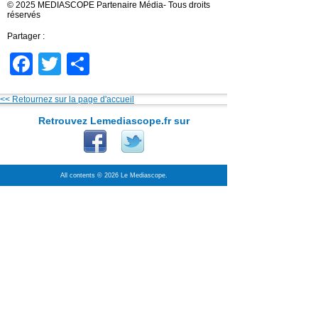
© 2025 MEDIASCOPE Partenaire Média- Tous droits
réservés
Partager :
Facebook
Twitter
Partager
<< Retournez sur la page d'accueil
Retrouvez Lemediascope.fr sur
All contents © 2026 Le Mediascope.