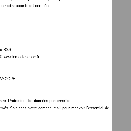
mediascope.fr est certifiée.
le RSS
© www.lemediascope.fr
EDIASCOPE
aire. Protection des données personnelles.
s Saisissez votre adresse mail pour recevoir l’essentiel de