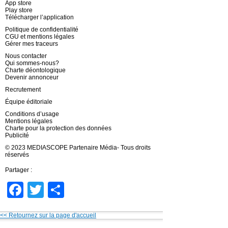
App store
Play store
Télécharger l’application
Politique de confidentialité
CGU et mentions légales
Gérer mes traceurs
Nous contacter
Qui sommes-nous?
Charte déontologique
Devenir annonceur
Recrutement
Équipe éditoriale
Conditions d’usage
Mentions légales
Charte pour la protection des données
Publicité
© 2023 MEDIASCOPE Partenaire Média- Tous droits
réservés
Partager :
Facebook
Twitter
Partager
<< Retournez sur la page d'accueil