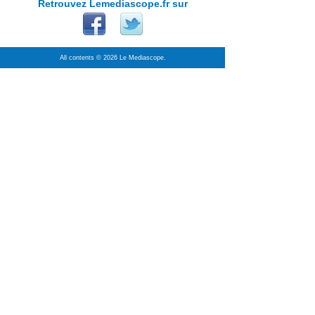
Retrouvez Lemediascope.fr sur
All contents © 2026 Le Mediascope.