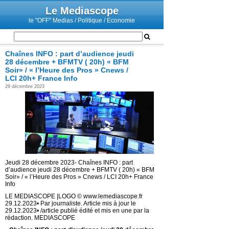
Le Mediascope
le "OFF" Medias / Politique / Economie
Chaînes INFO : part d’audience jeudi
28 décembre + BFMTV ( 20h) « BFM
Soir» / « l’Heure des Pros » Cnews /
LCI 20h+ France Info
29 décembre 2023
Jeudi 28 décembre 2023- Chaînes INFO : part
d’audience jeudi 28 décembre + BFMTV ( 20h) « BFM
Soir» / « l’Heure des Pros » Cnews / LCI 20h+ France
Info
LE MEDIASCOPE |LOGO © www.lemediascope.fr
29.12.2023• Par journaliste. Article mis à jour le
29.12.2023• /article publié édité et mis en une par la
rédaction. MEDIASCOPE