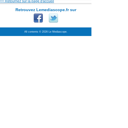
<< Retournez sur la page d'accueil
Retrouvez Lemediascope.fr sur
All contents © 2026 Le Mediascope.