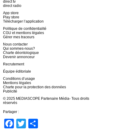
direct tv
direct radio
App store
Play store
Télécharger l’application
Politique de confidentialité
CGU et mentions légales
Gérer mes traceurs
Nous contacter
Qui sommes-nous?
Charte déontologique
Devenir annonceur
Recrutement
Équipe éditoriale
Conditions d’usage
Mentions légales
Charte pour la protection des données
Publicité
© 2025 MEDIASCOPE Partenaire Média- Tous droits
réservés
Partager :
Facebook
Twitter
Partager