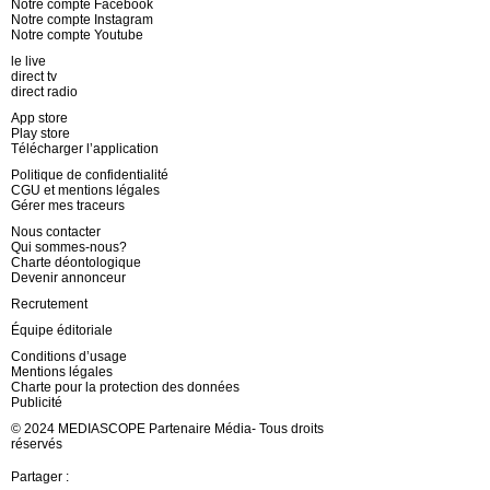
Notre compte Facebook
Notre compte Instagram
Notre compte Youtube
le live
direct tv
direct radio
App store
Play store
Télécharger l’application
Politique de confidentialité
CGU et mentions légales
Gérer mes traceurs
Nous contacter
Qui sommes-nous?
Charte déontologique
Devenir annonceur
Recrutement
Équipe éditoriale
Conditions d’usage
Mentions légales
Charte pour la protection des données
Publicité
© 2024 MEDIASCOPE Partenaire Média- Tous droits
réservés
Partager :