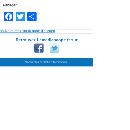
Partager :
Facebook
Twitter
Partager
<< Retournez sur la page d'accueil
Retrouvez Lemediascope.fr sur
All contents © 2026 Le Mediascope.