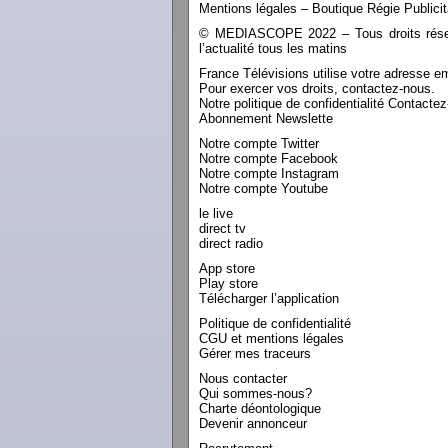
Mentions légales – Boutique Régie Publicit
© MEDIASCOPE 2022 – Tous droits réservé
l’actualité tous les matins
France Télévisions utilise votre adresse e
Pour exercer vos droits, contactez-nous.
Notre politique de confidentialité Contacte
Abonnement Newslette
Notre compte Twitter
Notre compte Facebook
Notre compte Instagram
Notre compte Youtube
le live
direct tv
direct radio
App store
Play store
Télécharger l’application
Politique de confidentialité
CGU et mentions légales
Gérer mes traceurs
Nous contacter
Qui sommes-nous?
Charte déontologique
Devenir annonceur