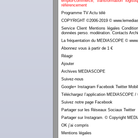
emploi-commerce,
transformation
logist
référencement
Programme TV Actu télé
COPYRIGHT ©2006-2019 © www.lemediasco
Service Client Mentions légales Conditio
données perso. modération. Contacts Archi
La fréquentation du MEDIASCOPE © www.le
Abonnez vous à partir de 1 €
Réagir
Ajouter
Archives MEDIASCOPE
Suivez-nous
Google+ Instagram Facebook Twitter Mobi
Téléchargez l’application MEDIASCOPE / 
Suivez notre page Facebook
Partager sur les Réseaux Sociaux Twitter
Partager sur Instagram. © Copyright M
OK j’ai compris
Mentions légales