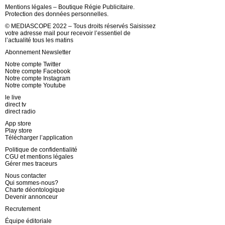
Mentions légales – Boutique Régie Publicitaire.
Protection des données personnelles.
© MEDIASCOPE 2022 – Tous droits réservés Saisissez
votre adresse mail pour recevoir l’essentiel de
l’actualité tous les matins
Abonnement Newsletter
Notre compte Twitter
Notre compte Facebook
Notre compte Instagram
Notre compte Youtube
le live
direct tv
direct radio
App store
Play store
Télécharger l’application
Politique de confidentialité
CGU et mentions légales
Gérer mes traceurs
Nous contacter
Qui sommes-nous?
Charte déontologique
Devenir annonceur
Recrutement
Équipe éditoriale