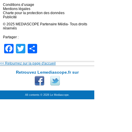
Conditions d’usage
Mentions légales
Charte pour la protection des données
Publicité
© 2025 MEDIASCOPE Partenaire Média- Tous droits
réservés
Partager :
Facebook
Twitter
Partager
<< Retournez sur la page d'accueil
Retrouvez Lemediascope.fr sur
All contents © 2026 Le Mediascope.