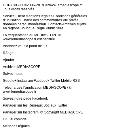
COPYRIGHT ©2006-2019 © www.lemediascope.fr
Tous droits réservés
Service Client Mentions légales Conditions générales
d’utilisation Charte des commentaires Vie privée,
données perso. modération. Contacts Archives sujets
en régions Boutique Régie Publicitaire
La fréquentation du MEDIASCOPE ©
www.lemediascope.fr est certifiée.
Abonnez vous à partir de 1 €
Réagir
Ajouter
Archives MEDIASCOPE
Suivez-nous
Google+ Instagram Facebook Twitter Mobile RSS
Téléchargez l’application MEDIASCOPE / ©
www.lemediascope.fr
Suivez notre page Facebook
Partager sur les Réseaux Sociaux Twitter
Partager sur Instagram. © Copyright MEDIASCOPE
OK j’ai compris
Mentions légales