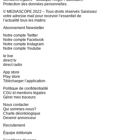
Protection des données personnelles.
© MEDIASCOPE 2022 – Tous droits réservés Saisissez
votre adresse mail pour recevoir l’essentiel de
l’actualité tous les matins
Abonnement Newsletter
Notre compte Twitter
Notre compte Facebook
Notre compte Instagram
Notre compte Youtube
le live
direct tv
direct radio
App store
Play store
Télécharger l’application
Politique de confidentialité
CGU et mentions légales
Gérer mes traceurs
Nous contacter
Qui sommes-nous?
Charte déontologique
Devenir annonceur
Recrutement
Équipe éditoriale