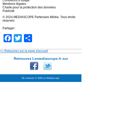
Conditions d’usage
Mentions légales
Charte pour la protection des données
Publicité
© 2024 MEDIASCOPE Partenaire Média- Tous droits
réservés
Partager :
Facebook
Twitter
Partager
<< Retournez sur la page d'accueil
Retrouvez Lemediascope.fr sur
All contents © 2026 Le Mediascope.