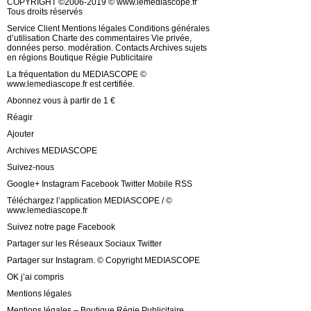
COPYRIGHT ©2006-2019 © www.lemediascope.fr
Tous droits réservés
Service Client Mentions légales Conditions générales
d’utilisation Charte des commentaires Vie privée,
données perso. modération. Contacts Archives sujets
en régions Boutique Régie Publicitaire
La fréquentation du MEDIASCOPE ©
www.lemediascope.fr est certifiée.
Abonnez vous à partir de 1 €
Réagir
Ajouter
Archives MEDIASCOPE
Suivez-nous
Google+ Instagram Facebook Twitter Mobile RSS
Téléchargez l’application MEDIASCOPE / ©
www.lemediascope.fr
Suivez notre page Facebook
Partager sur les Réseaux Sociaux Twitter
Partager sur Instagram. © Copyright MEDIASCOPE
OK j’ai compris
Mentions légales
Mentions légales – Boutique Régie Publicitaire.